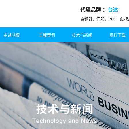
代理品牌 ：
台达
变频器、伺服、PLC、触
走进鸿博
工程案例
技术与新闻
资料下载