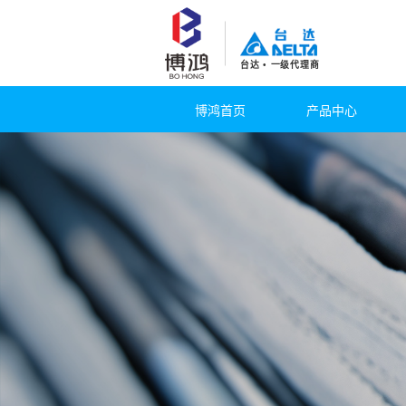
台达 • 一级代理商
博鸿首页
产品中心