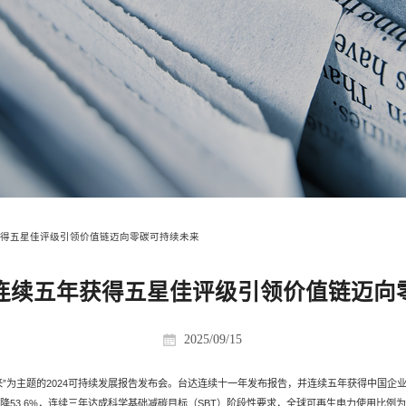
获得五星佳评级引领价值链迈向零碳可持续未来
告连续五年获得五星佳评级引领价值链迈向
2025/09/15
”为主题的2024可持续发展报告发布会。台达连续十一年发布报告，并连续五年获得中国企业
降53.6%，连续三年达成科学基础减碳目标（SBT）阶段性要求，全球可再生电力使用比例