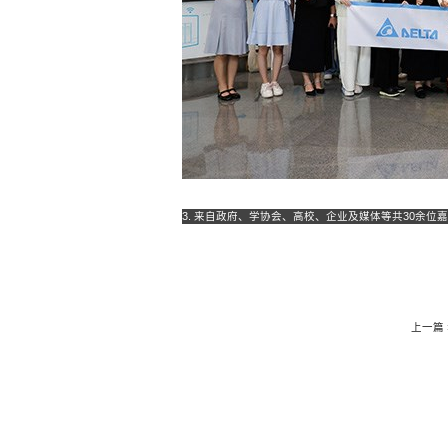
3. 来自政府、学协会、高校、企业及媒体等共30余
上一篇 