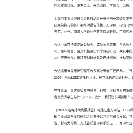
呼应双碳目标。发布会上，来自政府、学协会、高校、
上海市工业经济联合会执行副会长兼秘书长裴崎在发布
研究院执行院长叶柳红对报告作第三方评价，指出《20
典范。此外，同济大学设计创意学院副教授、可持续发
台达中国可持续发展委员会主席吴美慧表示，台达致力
化。在环境面，台达积极落实科学减碳行动，荣获中国工业
与供应商合作，追踪原材料信息及产地溯源，推动范围
台达运用自身能源管理平台及高效节能工控产品，并导
2025年荣获LEED零能耗认证，树立绿色建筑新标
在社会面，台达积极参与教育、科技、环保与乡村发展等
者及优秀学生总计1,659人。此外，我们还长期赞助举
《2024台达可持续发展报告》可通过官方网站、ES
国企业改革与发展研究会和责任云评价院联合发起，并汇
性、影响力的第三方报告质量评价系统之一，为中外企