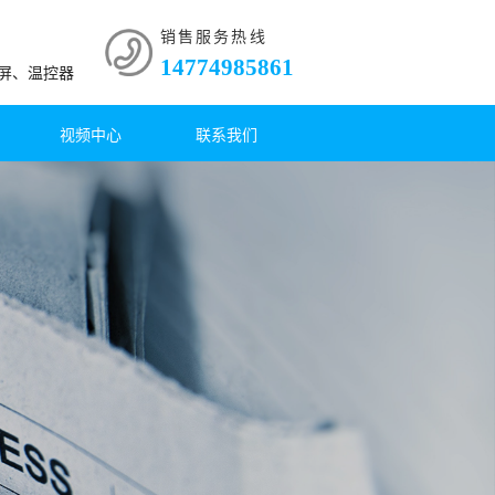
销售服务热线
14774985861
摸屏、温控器
视频中心
联系我们