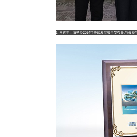
1. 台达于上海举办2024可持续发展报告发布会,与