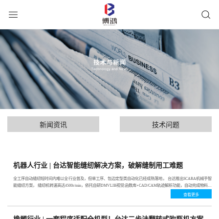
新闻资讯
技术问题
机器人行业 | 台达智能缝纫解决方案，破解缝制用工难题
全工序自动缝纫短时间内难以全行业普及，但单工序、包边定型类自动化已经成熟落地。 台达推出SCARA机械手智
能缝纫方案， 缝纫机转速高达4500r/min，依托自研DMVLIB视觉函数库+CAD/CAM轨迹解析功能，自动完成物料定
位、轨迹抓取、全自动缝纫，从根源减少对资深缝纫老师傅的依赖。
查看更多