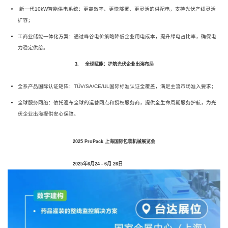
新一代10kW智能供电系统：更高效率、更快部署、更灵活的供配电，支持光伏产线灵活
扩容；
工商业储能一体化方案：通过峰谷电价策略降低企业用电成本，提升绿电占比率，确保电
力稳定供给。
3. 全球赋能：护航光伏企业出海布局
全系产品国际认证矩阵：TÜV/SA/CE/UL国际标准认证全覆盖，满足主流市场准入要求；
全球服务网络：依托遍布全球的运营网点和授权服务商，提供全生命周期服务护航，为光
伏企业出海提供安心保障。
2025 ProPack 上海国际包装机械展览会
2025年6月24 - 6月 26日