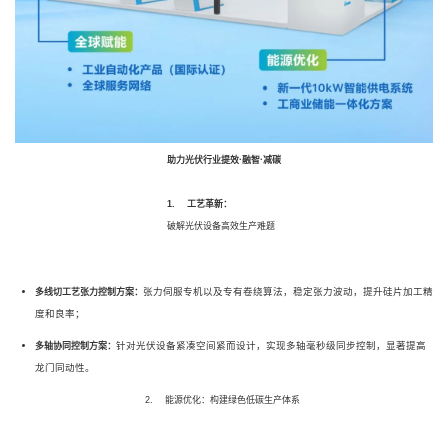
助力光伏行业提效·融智·减碳
1. 工艺革新：
破解光伏设备高效生产难题
张力伺服专机以及专有卷绕算法，稳定张力波动，提升硅片加工精
多线切工艺张力控制方案：
度和良率；
针对光伏设备紧凑空间紧而设计，实现多轴毫秒级同步控制，显著提高
多轴协同控制方案：
龙门同动性。
2. 能源优化：构建绿色低碳生产体系